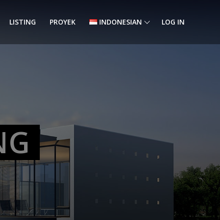
LISTING
PROYEK
INDONESIAN
LOG IN
NG