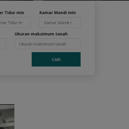
r Tidur min
Kamar Mandi min
Ukuran maksimum tanah
CARI