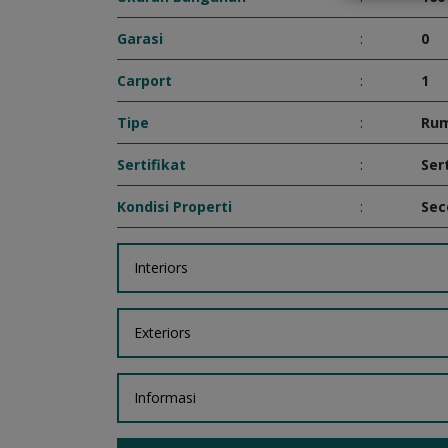
Garasi
:
0
Carport
:
1
Tipe
:
Ru
Sertifikat
:
Ser
Kondisi Properti
:
Sec
Interiors
Exteriors
Informasi