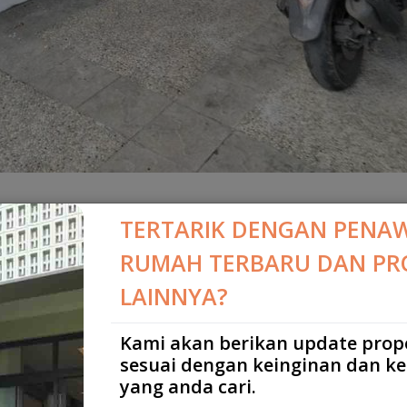
TERTARIK DENGAN PENA
RUMAH TERBARU DAN PR
si komplek Alam Melati -
LAINNYA?
Kami akan berikan update prop
sesuai dengan keinginan dan k
yang anda cari.