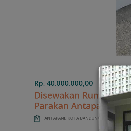
Rp. 40.000.000,00
Disewakan Rumah Loka
Parakan Antapani
ANTAPANI, KOTA BANDUNG, JAWA BARAT