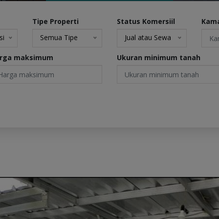
Tipe Properti
Status Komersiil
Kama
si
Semua Tipe
Jual atau Sewa
rga maksimum
Ukuran minimum tanah