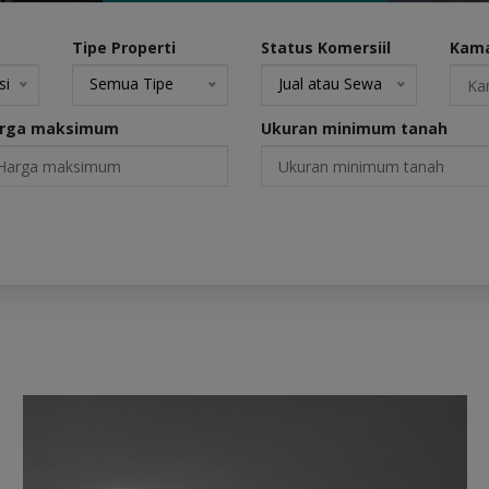
Tipe Properti
Status Komersiil
Kama
si
Semua Tipe
Jual atau Sewa
rga maksimum
Ukuran minimum tanah