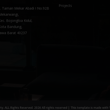
Projects
Jl. Taman Mekar Abadi I No.92B
Mekarwangi,
Kec. Bojongloa Kidul,
Kota Bandung,
Jawa Barat 40237
ty. ALL Rights Reserved.
2026 All rights reserved | This template is made with