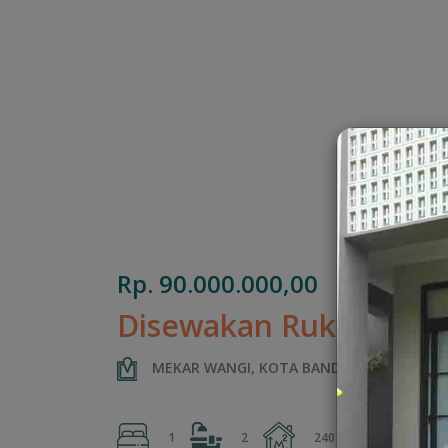
Rp. 90.000.000,00
Disewakan Ruko MEK
MEKAR WANGI, KOTA BANDUNG, JAWA BA
2
1
2
240 m
120 