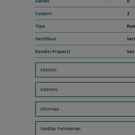
Garasi
:
0
Carport
:
2
Tipe
:
Ru
Sertifikat
:
Ser
Kondisi Properti
:
Sec
Interiors
Exteriors
Informasi
Fasilitas Pemukiman