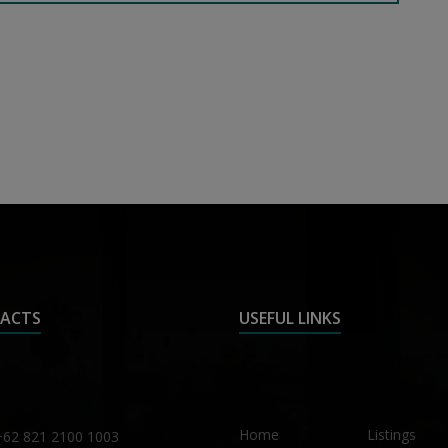
ACTS
USEFUL LINKS
Home
Listings
+62 821 2100 1003