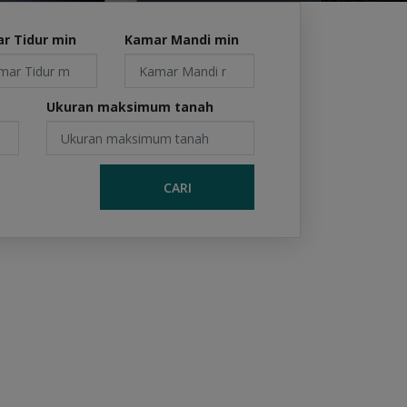
r Tidur min
Kamar Mandi min
Ukuran maksimum tanah
CARI