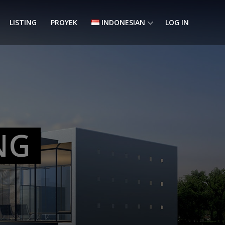
LISTING
PROYEK
INDONESIAN
LOG IN
NG