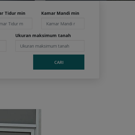
r Tidur min
Kamar Mandi min
Ukuran maksimum tanah
CARI