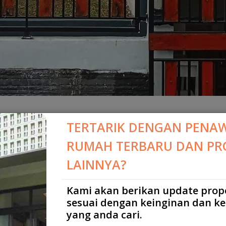
TERTARIK DENGAN PENA
RUMAH TERBARU DAN PR
si Komplek Sariwangi
LAINNYA?
Kami akan berikan update prop
sesuai dengan keinginan dan k
T, JAWA BARAT
yang anda cari.