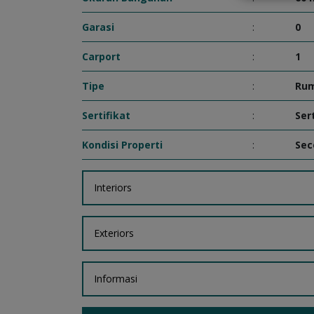
Garasi
:
0
Carport
:
1
Tipe
:
Ru
Sertifikat
:
Ser
Kondisi Properti
:
Sec
Interiors
Exteriors
Informasi