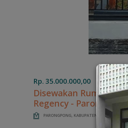
Rp. 35.000.000,00
Disewakan Rumah Loka
Regency - Parongpong
PARONGPONG, KABUPATEN BANDUNG BARA