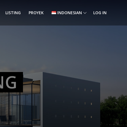
LISTING
PROYEK
INDONESIAN
LOG IN
NG