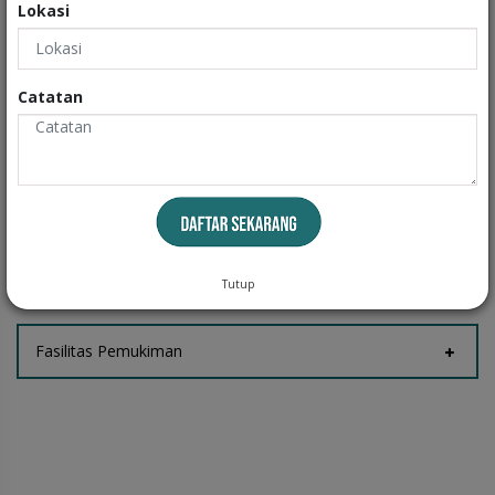
Lokasi
Exteriors
Catatan
Informasi
Fasilitas Rumah
Tempat Jemur
Tutup
Fasilitas Pemukiman