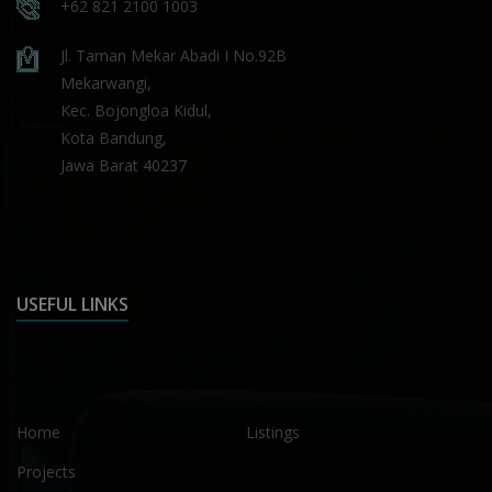
+62 821 2100 1003
Jl. Taman Mekar Abadi I No.92B
Mekarwangi,
Kec. Bojongloa Kidul,
Kota Bandung,
Jawa Barat 40237
USEFUL LINKS
Home
Listings
Projects