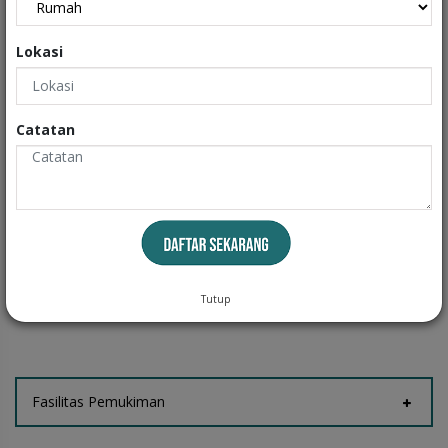
Interiors
Lokasi
Exteriors
Catatan
Informasi
Fasilitas Rumah
Tempat Jemur
Tutup
Fasilitas Pemukiman