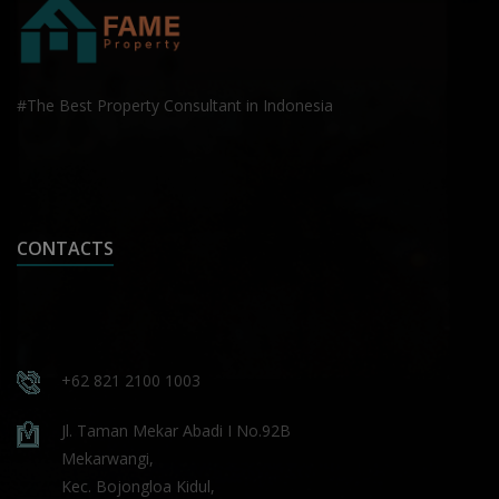
#The Best Property Consultant in Indonesia
CONTACTS
+62 821 2100 1003
Jl. Taman Mekar Abadi I No.92B
Mekarwangi,
Kec. Bojongloa Kidul,