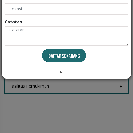
Exteriors
Informasi
Catatan
Fasilitas Rumah
Tempat Jemur
Tutup
Fasilitas Pemukiman