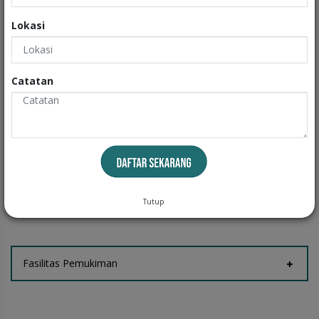
Exteriors
Lokasi
Informasi
Catatan
Fasilitas Rumah
Tempat Jemur
Taman
Tutup
Fasilitas Pemukiman