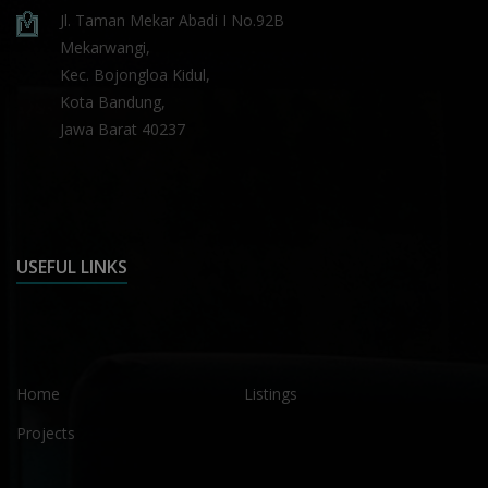
Jl. Taman Mekar Abadi I No.92B
Mekarwangi,
Kec. Bojongloa Kidul,
Kota Bandung,
Jawa Barat 40237
USEFUL LINKS
Home
Listings
Projects