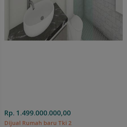
Rp. 1.499.000.000,00
Dijual Rumah baru Tki 2