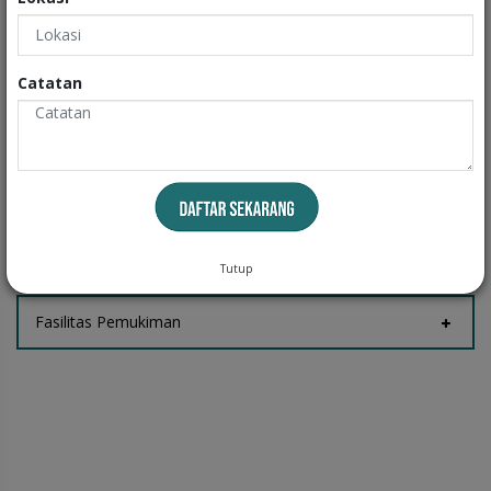
Exteriors
Informasi
Catatan
Fasilitas Rumah
Tempat Jemur
Tutup
Fasilitas Pemukiman