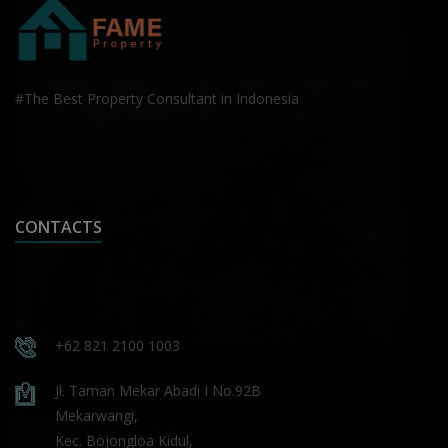
#The Best Property Consultant in Indonesia
CONTACTS
+62 821 2100 1003
Jl. Taman Mekar Abadi I No.92B
Mekarwangi,
Kec. Bojongloa Kidul,