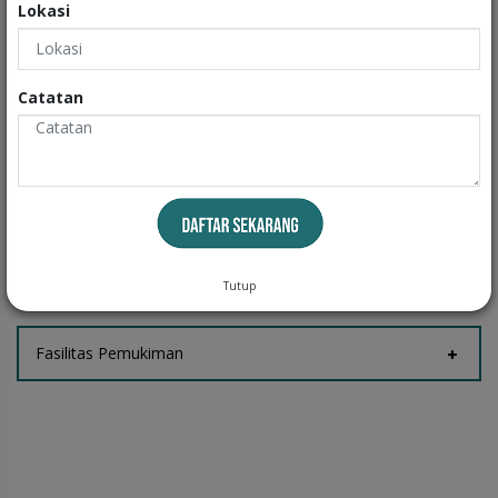
Lokasi
Exteriors
Catatan
Informasi
Fasilitas Rumah
Tempat Jemur
Tutup
Fasilitas Pemukiman