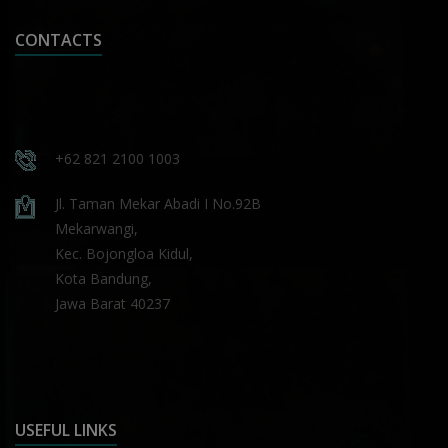
CONTACTS
+62 821 2100 1003
Jl. Taman Mekar Abadi I No.92B
Mekarwangi,
Kec. Bojongloa Kidul,
Kota Bandung,
Jawa Barat 40237
USEFUL LINKS