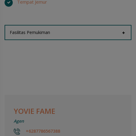
Tempat Jemur
Fasilitas Pemukiman
YOVIE FAME
Agen
+6287786567388