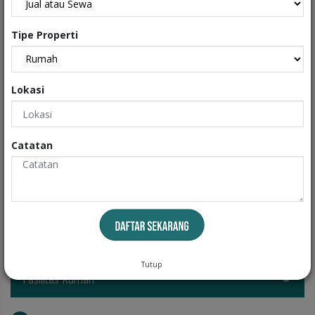
Exteriors
Tipe Properti
Informasi
Lokasi
Peralatan
Wastafel
Catatan
Kitchen Set
Water Heater
Tutup
Fasilitas Rumah