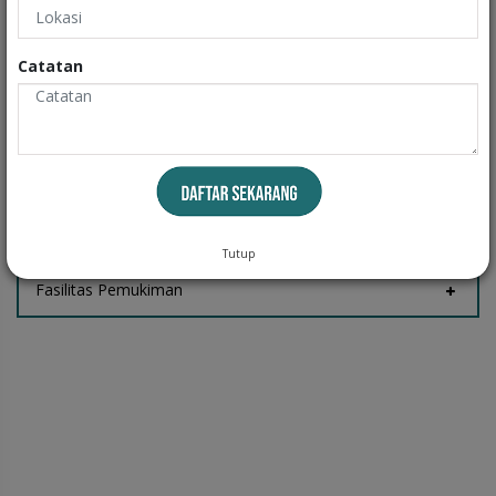
Informasi
Catatan
Fasilitas Rumah
Tempat Jemur
Tutup
Fasilitas Pemukiman