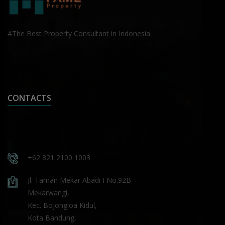
#The Best Property Consultant in Indonesia
CONTACTS
+62 821 2100 1003
Jl. Taman Mekar Abadi I No.92B
Mekarwangi,
Kec. Bojongloa Kidul,
Kota Bandung,