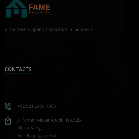
#The Best Property Consultant in Indonesia
CONTACTS
+62 821 2100 1003
Jl. Taman Mekar Abadi I No.92B
Mekarwangi,
Kec. Bojongloa Kidul,