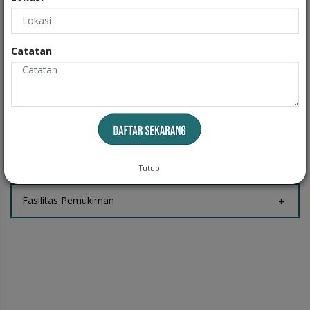
Exteriors
Informasi
Catatan
Fasilitas Rumah
Tempat Jemur
Tutup
Fasilitas Pemukiman