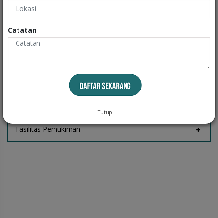
Informasi
Catatan
Fasilitas Rumah
Tempat Jemur
Tutup
Fasilitas Pemukiman