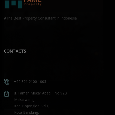
#The Best Property Consultant in Indonesia
CONTACTS
+62 821 2100 1003
Jl. Taman Mekar Abadi I No.92B
Mekarwangi,
Kec. Bojongloa Kidul,
Kota Bandung,