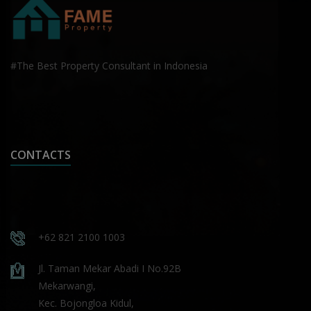
#The Best Property Consultant in Indonesia
CONTACTS
+62 821 2100 1003
Jl. Taman Mekar Abadi I No.92B
Mekarwangi,
Kec. Bojongloa Kidul,