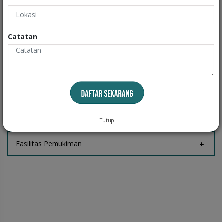
Exteriors
Informasi
Catatan
Fasilitas Rumah
Tempat Jemur
Tutup
Fasilitas Pemukiman