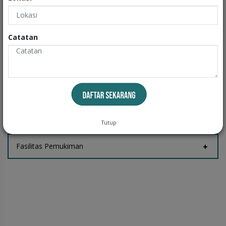
Exteriors
Informasi
Catatan
Fasilitas Rumah
Tempat Jemur
Tutup
Fasilitas Pemukiman