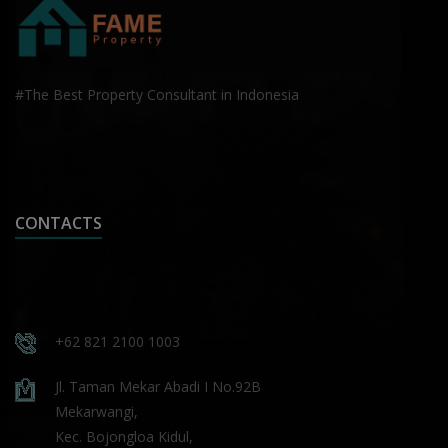
#The Best Property Consultant in Indonesia
CONTACTS
+62 821 2100 1003
Jl. Taman Mekar Abadi I No.92B
Mekarwangi,
Kec. Bojongloa Kidul,