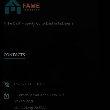
#The Best Property Consultant in Indonesia
CONTACTS
+62 821 2100 1003
Jl. Taman Mekar Abadi I No.92B
Mekarwangi,
Kec. Bojongloa Kidul,