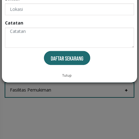
Exteriors
Informasi
Catatan
Fasilitas Rumah
Tempat Jemur
Tutup
Fasilitas Pemukiman