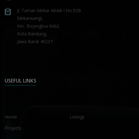
Jl. Taman Mekar Abadi I No.92B
Mekarwangi,
Kec. Bojongloa Kidul,
Kota Bandung,
Jawa Barat 40237
USEFUL LINKS
Home
Listings
Projects