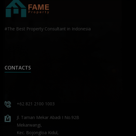
#The Best Property Consultant in Indonesia
CONTACTS
+62 821 2100 1003
Jl. Taman Mekar Abadi I No.92B
Mekarwangi,
Kec. Bojongloa Kidul,