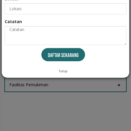
Exteriors
Informasi
Catatan
Fasilitas Rumah
Tempat Jemur
Tutup
Fasilitas Pemukiman