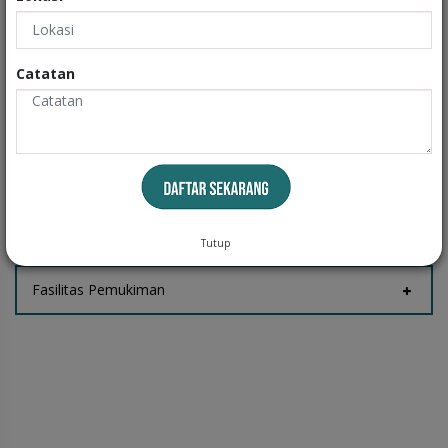
Exteriors
Informasi
Catatan
Fasilitas Rumah
Tempat Jemur
Tutup
Fasilitas Pemukiman