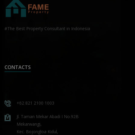
#The Best Property Consultant in Indonesia
CONTACTS
+62 821 2100 1003
Jl. Taman Mekar Abadi I No.92B
Mekarwangi,
Kec. Bojongloa Kidul,