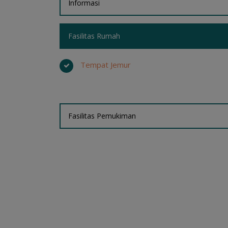
Informasi
Fasilitas Rumah
Tempat Jemur
Fasilitas Pemukiman