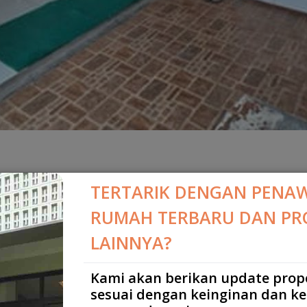
TERTARIK DENGAN PENA
RUMAH TERBARU DAN PR
nagara Regency Ciganitri
LAINNYA?
ndung
Kami akan berikan update prop
sesuai dengan keinginan dan k