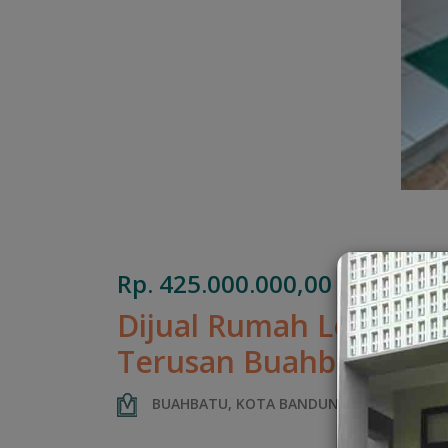
Rp. 425.000.000,00
Dijual Rumah Lokasi Ki
Terusan Buahbatu Ba
BUAHBATU, KOTA BANDUNG, JAWA BARAT