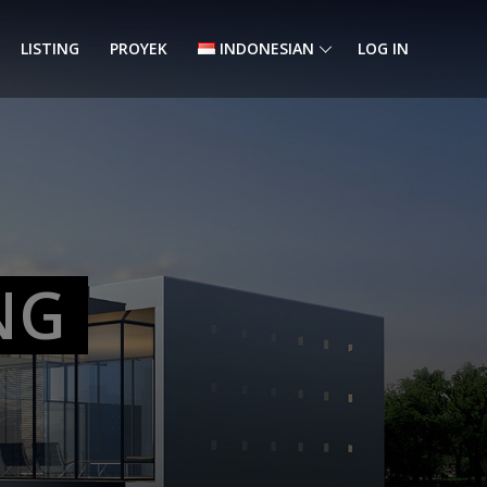
LISTING
PROYEK
INDONESIAN
LOG IN
NG