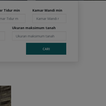
r Tidur min
Kamar Mandi min
Ukuran maksimum tanah
CARI