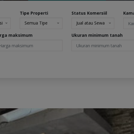
Tipe Properti
Status Komersiil
Kama
si
Semua Tipe
Jual atau Sewa
rga maksimum
Ukuran minimum tanah