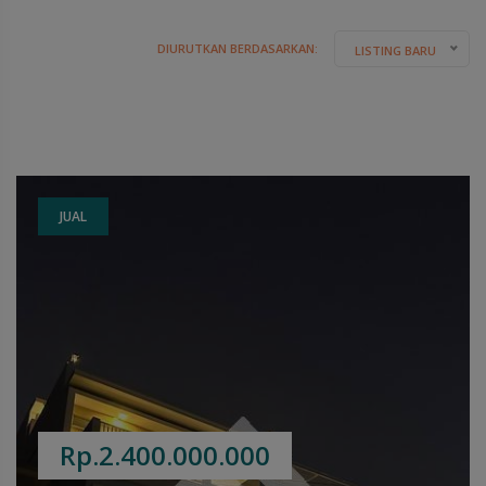
DIURUTKAN BERDASARKAN:
LISTING BARU
JUAL
Rp.2.400.000.000