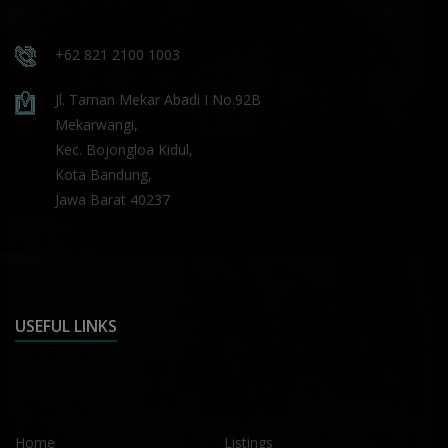
+62 821 2100 1003
Jl. Taman Mekar Abadi I No.92B
Mekarwangi,
Kec. Bojongloa Kidul,
Kota Bandung,
Jawa Barat 40237
USEFUL LINKS
Home
Listings