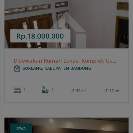
Rp.18.000.000
Disewakan Rumah Lokasi Komplek Gading Tutuka - Soreang
SOREANG, KABUPATEN BANDUNG
2
2
2
2
LB: 50 m
LT: 60 m
SEWA