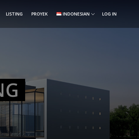
LISTING
PROYEK
INDONESIAN
LOG IN
NG