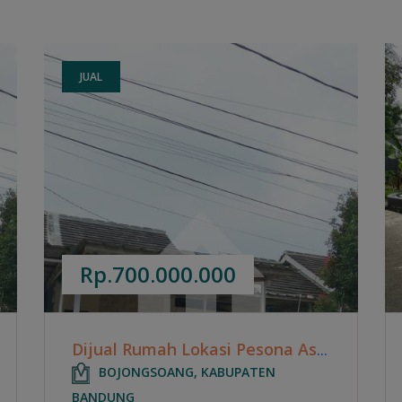
JUAL
Rp.700.000.000
Dijual Rumah Lokasi Pesona Asri Estate - Cikoneng Bojongsoang
BOJONGSOANG, KABUPATEN
BANDUNG