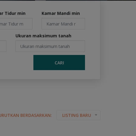
r Tidur min
Kamar Mandi min
Ukuran maksimum tanah
CARI
URUTKAN BERDASARKAN:
LISTING BARU