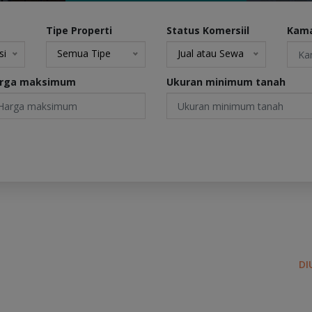
Tipe Properti
Status Komersiil
Kama
si
Semua Tipe
Jual atau Sewa
rga maksimum
Ukuran minimum tanah
DI