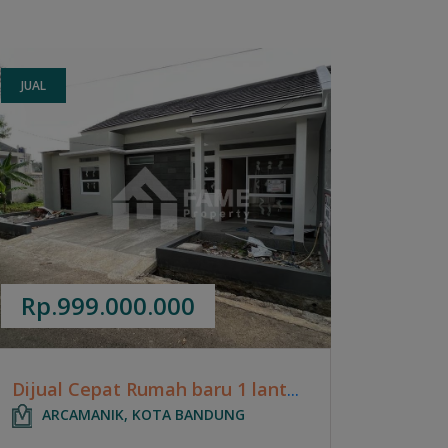
JUAL
Rp.999.000.000
Dijual Cepat Rumah baru 1 lantai hoek di Permata Elok Kota Bandung
ARCAMANIK, KOTA BANDUNG