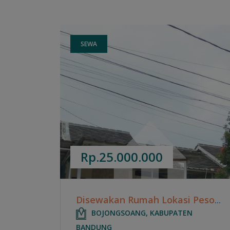
SEWA
Rp.25.000.000
Disewakan Rumah Lokasi Pesona Asri Estate - Cikoneng Bojongsoang
BOJONGSOANG, KABUPATEN
BANDUNG