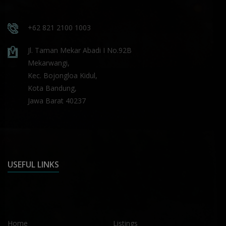
+62 821 2100 1003
Jl. Taman Mekar Abadi I No.92B
Mekarwangi,
Kec. Bojongloa Kidul,
Kota Bandung,
Jawa Barat 40237
USEFUL LINKS
Home
Listings