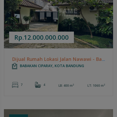
Rp.12.000.000.000
Dijual Rumah Lokasi Jalan Nawawi - Bandung
BABAKAN CIPARAY, KOTA BANDUNG
7
4
2
2
LB: 400 m
LT: 1060 m