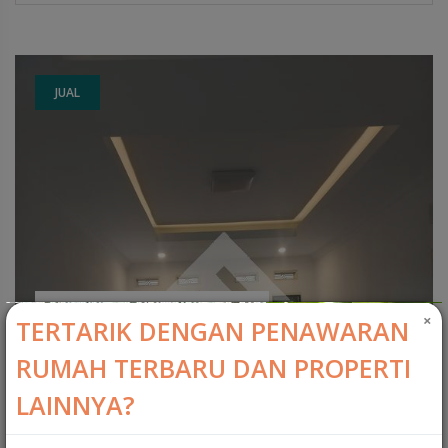
JUAL
Rp.1.400.000.000
×
TERTARIK DENGAN PENAWARAN
RUMAH TERBARU DAN PROPERTI
Dijual Rumah Lokasi Komplek Nata Endah - Kopo
LAINNYA?
MARGAHAYU, KABUPATEN BANDUNG