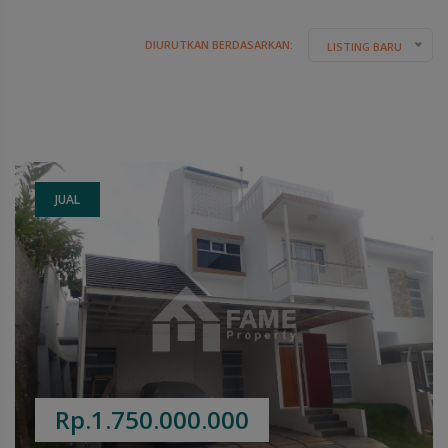
DIURUTKAN BERDASARKAN:
LISTING BARU
JUAL
Rp.1.750.000.000